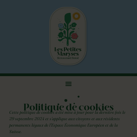
Politique de cookies
Cette politique de cookies a été mise à jour pour la dernière fois le
29 septembre 2024 et s’applique aux citoyens et aux résidents
permanents légaux de l’Espace Économique Européen et de la
Suisse.