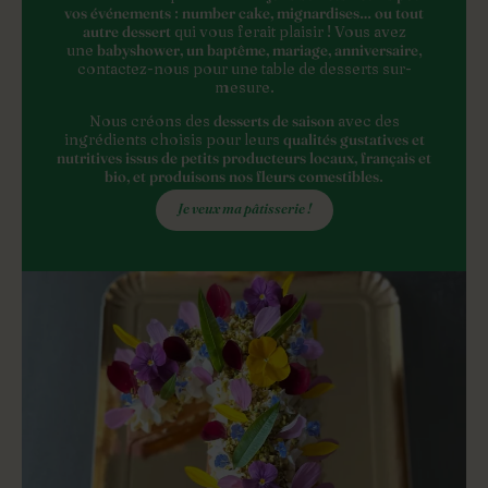
vos événements
:
number cake, mignardises… ou tout
autre dessert
qui vous ferait plaisir ! Vous avez
une
babyshower, un baptême, mariage, anniversaire
,
contactez-nous pour une table de desserts sur-
mesure.
Nous créons des
desserts de saison
avec des
ingrédients choisis pour leurs
qualités gustatives et
nutritives
issus de petits producteurs locaux, français et
bio, et produisons nos fleurs comestibles
.
Je veux ma pâtisserie !