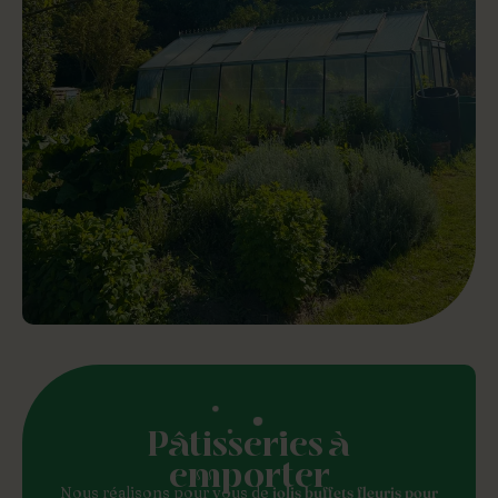
Pâtisseries à
emporter
Nous réalisons pour vous de
jolis buffets fleuris pour