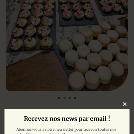
Clos
Recevez nos news par email !
Privatisation
Abonnez-vous à notre newsletter pour recevoir toutes nos