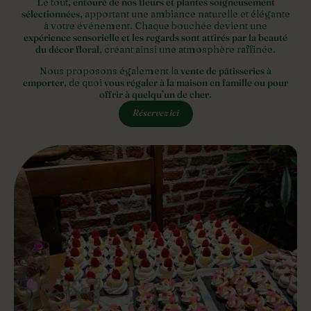
Le tout,
entouré de nos fleurs et plantes soigneusement
sélectionnées
, apportant une ambiance naturelle et élégante
à votre événement. Chaque bouchée devient une
expérience sensorielle et les regards sont attirés par la beauté
du décor floral
, créant ainsi une atmosphère raffinée.
Nous proposons également la
vente de pâtisseries à
emporter
, de quoi
vous régaler à la maison en famille ou pour
offrir à quelqu’un de cher
.
Réservez ici